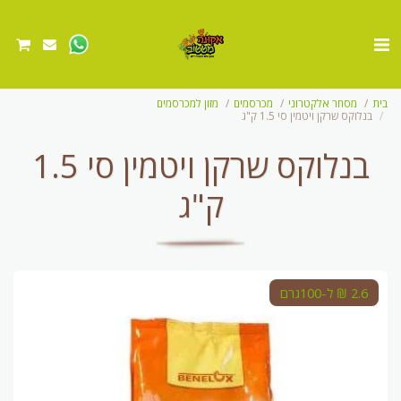
בית
מסחר אלקטרוני
מכרסמים
מזון למכרסמים
בנלוקס שרקן ויטמין סי 1.5 ק"ג
בנלוקס שרקן ויטמין סי 1.5
ק"ג
2.6 ₪ ל-100גרם