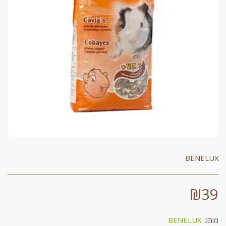
BENELUX
₪
39
מותג:
BENELUX