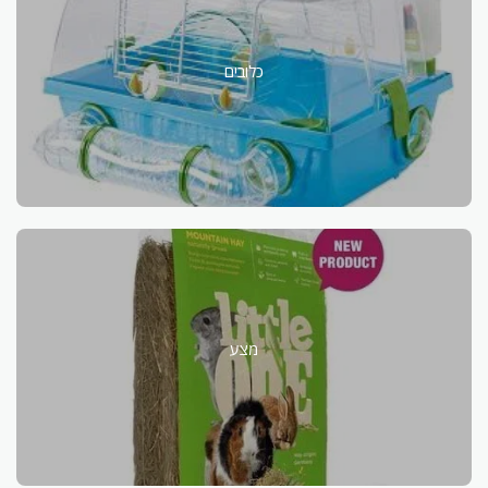
כלובים
מצע