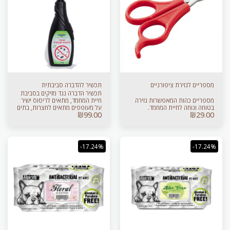
מספריים לגזירת ציפורניים
תכשיר להדברה סביבתית
תכשיר הדברה נגד מזיקים בסביבת
מספריים כהות המאפשרות גזירה
חיית המחמד, מתאים לריסוס ישיר
בטוחה ונוחה לחיית המחמד.
על מעופפים מתאים לחצרות, בתים
₪
99.00
₪
29.00
ומקומות רביצה של חיית המחמד
תכולה- 720 מ”ל
-17.24%
-17.24%