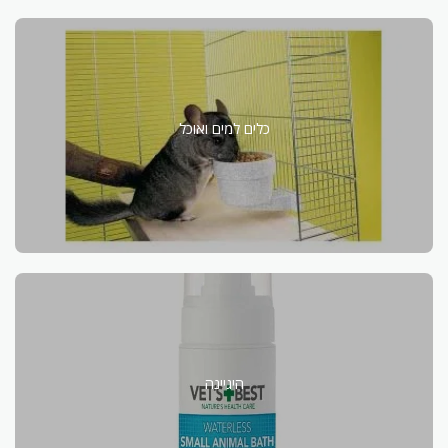
כלים למים ואוכל
היגיינה