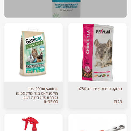
בנלוקס פרימוס צ'ינצ'ילה 750ג'
sanicat חול 20 ליטר
חול סניקאט בעל יכולת ספיגה
גבוהה ונטרול ריחות רעים.
₪
95.00
₪
29