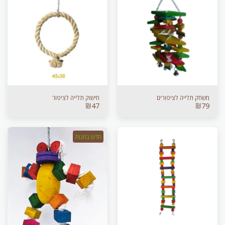
משחק תלייה לציפורים
חישוק תלייה לציפור
₪
47
₪
79
חדש בחנות