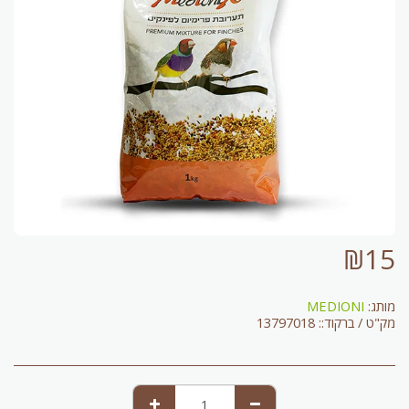
₪
15
מותג:
MEDIONI
מק"ט / ברקוד::
13797018