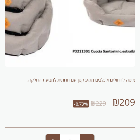
מיטה לחתולים ולכלבים מגזע קטן עם תחתית למניעת החלקה.
₪
209
₪
229
-8.73%