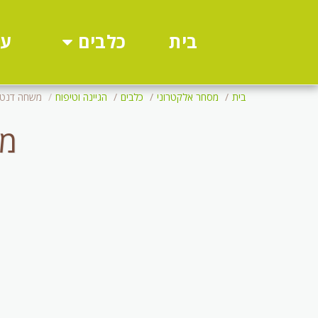
כלבים
עו
בית
בית
מסחר אלקטרוני
כלבים
הגיינה וטיפוח
משחה דנטלית 
מש