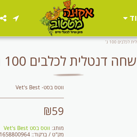
ד
לכלבים 100 ג'
חה דנטלית לכלבים 100 ג'
ווטס בסט- Vet's Best
₪
59
מותג:
ווטס בסט Vet's Best
מק"ט / ברקוד::
1658800964