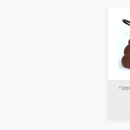
מוג'י