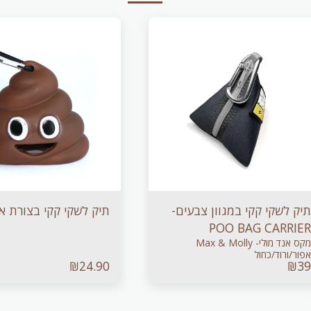
תיק לשקי קקי במגוון צבעים-
תיק לשקי קקי בצורת אי
POO BAG CARRIER
מקס אנד מולי- Max & Molly
אפור/ורוד/כחול
₪
24.90
₪
39