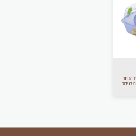
 הנוחה
ים לגידול