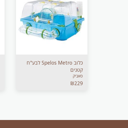
כלוב Spelos Metro לבע"ח
קטנים
סאביק
₪
229