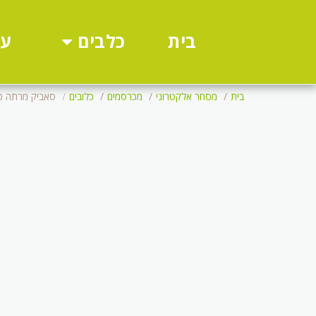
כלבים
עו
בית
בית
מסחר אלקטרוני
מכרסמים
כלובים
סאביק מרתה כל