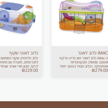
IMAC כלוב לאוגר
כלוב לאוגר שקוף
ה-iMac כלוב לאוגר הוא פריט פרקטי
כלוב פלסטיק שקוף המותאם
ומעוצב שמשלב פונקציונליות
למכרסמים, מיוצרת עם תחתית
ואסתטיקה. הכלוב מצויד בעיצוב ייחודי
לניקוי, מגוון חורי אוורור ואביזר
₪
229.00
₪
279.00
המשמש למגורים יציבים ונעימים לאוגר.
מיטבי.
משולב עם גלגל ומנהרת מסתור מהנה.