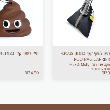
תיק לשקי קקי במגוון צבעים-
תיק לשקי קקי בצורת אי
POO BAG CARRIER
מקס אנד מולי- Max & Molly
אפור/ורוד/כחול
₪
24.90
₪
39