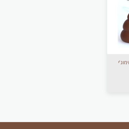
מוג'י