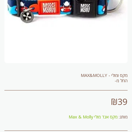
החל מ-
₪
39
מותג:
מקס אנד מולי Max & Molly