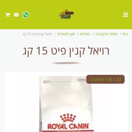
בית
מסחר אלקטרוני
חתולים
מזון לחתולים
רויאל קנין פיט 15 קג
רויאל קנין פיט 15 קג
2.32 ₪ ל-100גרם