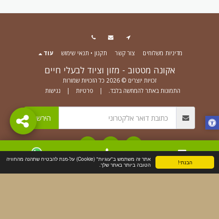
מדיניות משלוחים
צור קשר
תקנון • תנאי שימוש
עוד
אקונה מטטוב - מזון וציוד לבעלי חיים
זכויות יוצרים © 2026 כל הזכויות שמורות
התמונות באתר להמחשה בלבד.
|
פרטיות
|
נגישות
הירשם
אתר זה משתמש ב"עוגיות" (Cookie) על-מנת להבטיח שתהנה מהחוויה
הבנתי!
צור קשר
טלפון
WhatsApp
הטובה ביותר באתר שלך.