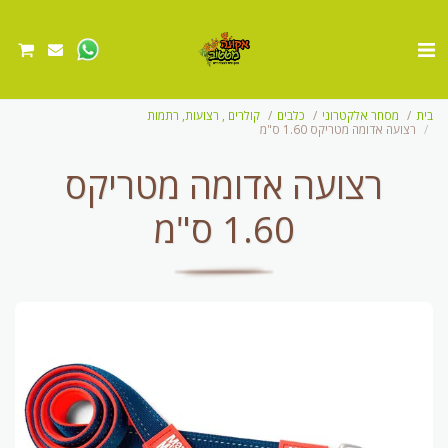
בית
מסחר אלקטרוני
כלבים
קולרים , רצועות, רתמות
רצועה אדומה מטריקס 1.60 ס"מ
רצועה אדומה מטריקס
1.60 ס"מ