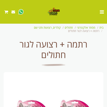
בית
מסחר אלקטרוני
חתולים
קולרים, רצועות ותגי שם
רתמה + רצועה לגור חתולים
רתמה + רצועה לגור
חתולים