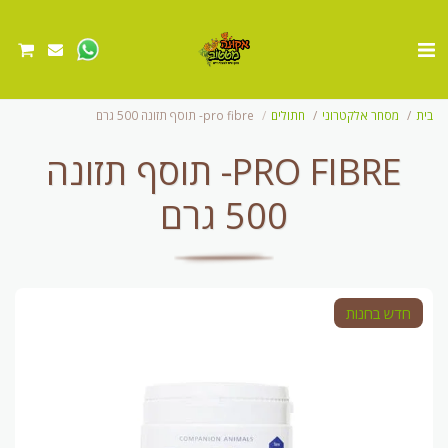
בית
מסחר אלקטרוני
חתולים
pro fibre- תוסף תזונה 500 גרם
PRO FIBRE- תוסף תזונה
500 גרם
חדש בחנות