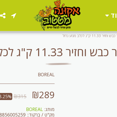
ד
11 ק"ג לכלב מגזע גדול
11.3 ק"ג לכלב מגזע גדול
BOREAL
₪
289
₪
315
8.25%
מותג:
BOREAL
מק"ט / ברקוד::
8856005259