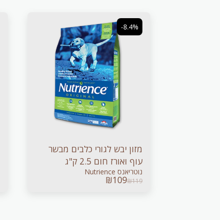
-8.4%
מזון יבש לגורי כלבים מבשר
עוף ואורז חום 2.5 ק"ג
נוטריאנס Nutrience
₪
109
₪
119