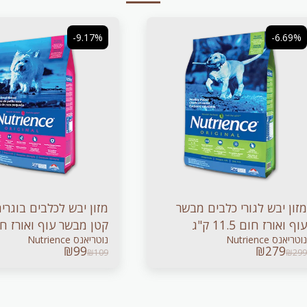
-9.17%
-6.69%
מזון יבש לגורי כלבים מבשר
מזון יבש לכלבים בוגרי
עוף ואורז חום 11.5 ק"ג
נוטריאנס Nutrience
נוטריאנס Nutrience
ק"ג
₪
99
₪
279
₪
109
₪
299