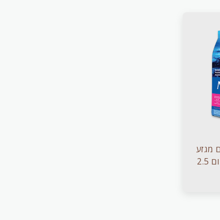
ם מגזע
קטן מבשר עוף ואורז חום 2.5