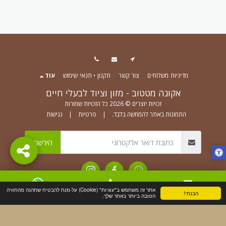
מדיניות משלוחים
צור קשר
תקנון • תנאי שימוש
עוד
אקונה מטטוב - מזון וציוד לבעלי חיים
זכויות יוצרים © 2026 כל הזכויות שמורות
התמונות באתר להמחשה בלבד.
|
פרטיות
|
נגישות
הירשם
אתר זה משתמש ב"עוגיות" (Cookie) על-מנת להבטיח שתהנה מהחוויה
הבנתי!
צור קשר
טלפון
WhatsApp
הטובה ביותר באתר שלך.