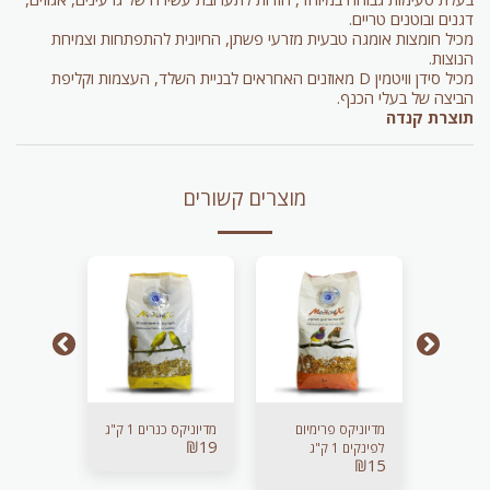
דגנים ובוטנים טריים.
מכיל חומצות אומגה טבעית מזרעי פשתן, החיונית להתפתחות וצמיחת
הנוצות.
מכיל סידן וויטמין D מאוזנים האחראים לבניית השלד, העצמות וקליפת
הביצה של בעלי הכנף.
תוצרת קנדה
מוצרים קשורים
מדיוניקס תוכונים 1
מדיוניקס פרימיום
מדיוניקס כנרים 1 ק"ג
₪
19
לפינקים 1 ק"ג
ק"ג
₪
15
₪
15