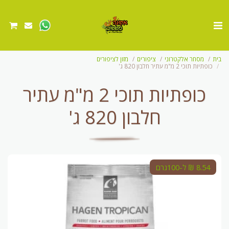
בית
מסחר אלקטרוני
ציפורים
מזון לציפורים
כופתיות תוכי 2 מ"מ עתיר חלבון 820 ג'
כופתיות תוכי 2 מ"מ עתיר
חלבון 820 ג'
8.54 ₪ ל-100גרם