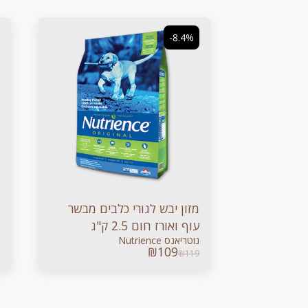
-8.4%
מזון יבש לגורי כלבים מבשר
עוף ואורז חום 2.5 ק"ג
נוטריאנס Nutrience
₪
109
₪
119