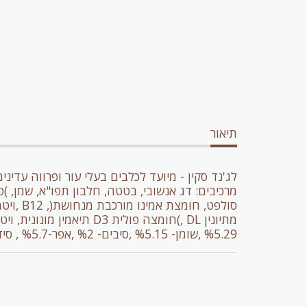
תיאור
לג'נד סקין - מיועד לכלבים בעלי עור ופרווה עדיני
%5.29 ,שומן- %5.15 ,סיבים- %2 ,אפר-%5.7 , סידן-%7.1 ,זרחן-%2.1 אומגה -6% 3 ,אומגה -3% 5.1