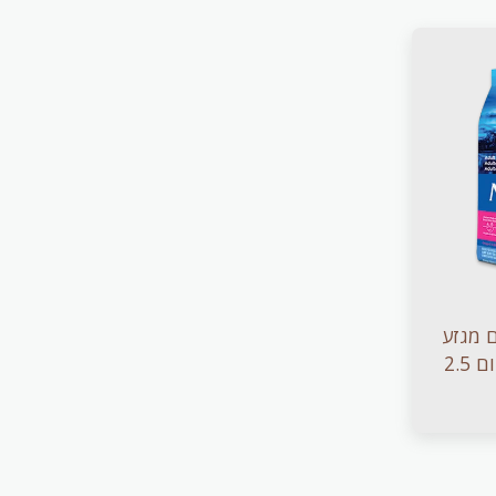
ם מגזע
קטן מבשר עוף ואורז חום 2.5