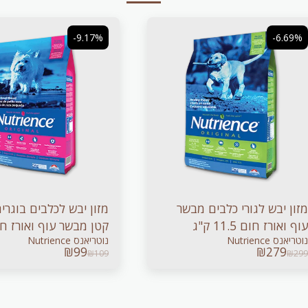
-9.17%
-6.69%
מזון יבש לגורי כלבים מבשר
מזון יבש לכלבים בוגרי
עוף ואורז חום 11.5 ק"ג
נוטריאנס Nutrience
נוטריאנס Nutrience
ק"ג
₪
99
₪
279
₪
109
₪
299