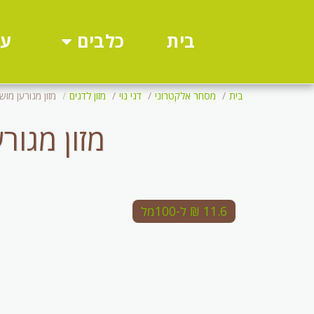
כלבים
עו
בית
בית
מסחר אלקטרוני
דגי נוי
מזון לדגים
מזון מגורען מושלם
מזון מגורען
11.6 ₪ ל-100מל