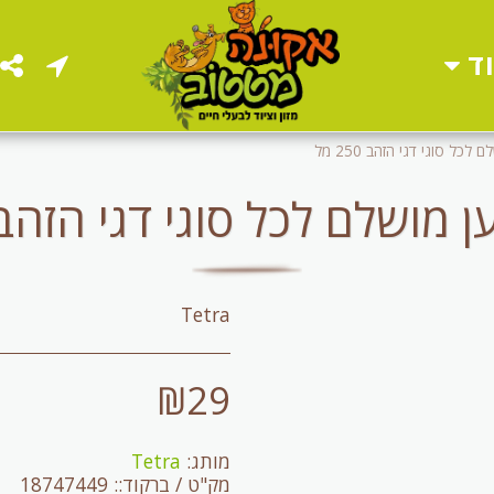
ד
 לכל סוגי דגי הזהב 250 מל
 מושלם לכל סוגי דגי הזהב 250 מ
Tetra
₪
29
מותג:
Tetra
מק"ט / ברקוד::
18747449