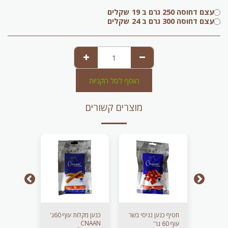
עצם דחוסה 250 גרם ב 19 שקלים
עצם דחוסה 300 גרם ב 24 שקלים
הוסף לסל הקניות
מוצרים קשורים
ור דג
חטיף כנען נגיסי בשר
כנען מקלות עוף 60ג'
כנען מקלו
CNAAN
עוף 60 גר'
60 ג'