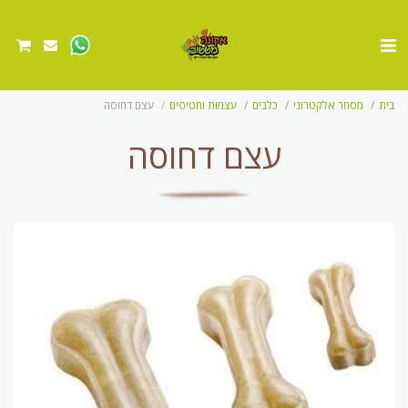
בית
מסחר אלקטרוני
כלבים
עצמות וחטיפים
עצם דחוסה
עצם דחוסה